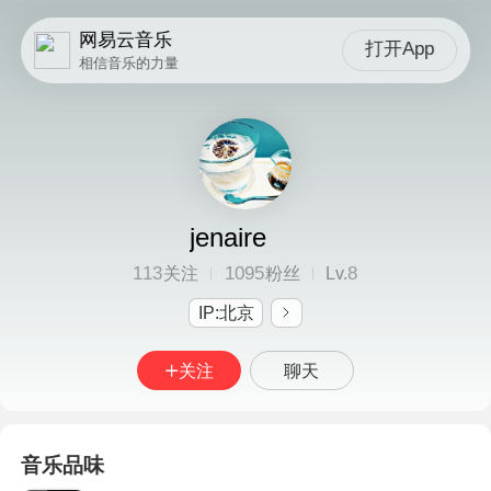
网易云音乐
打开App
相信音乐的力量
jenaire
113
1095
8
关注
粉丝
Lv.
IP:北京
关注
聊天
音乐品味