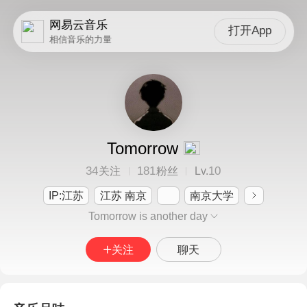
网易云音乐
打开App
相信音乐的力量
Tomorrow
34
181
10
关注
粉丝
Lv.
IP:江苏
江苏 南京
南京大学
Tomorrow is another day
关注
聊天