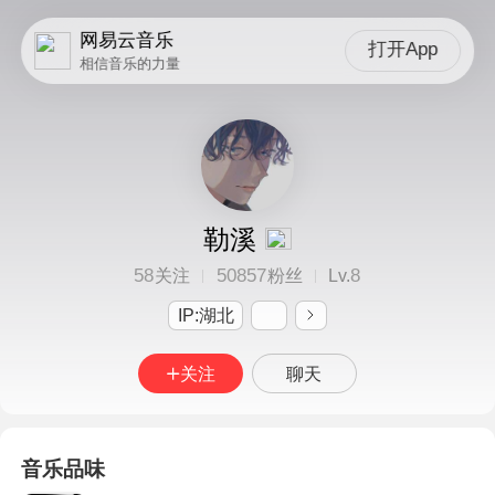
网易云音乐
打开App
相信音乐的力量
勒溪
58
50857
8
关注
粉丝
Lv.
IP:湖北
关注
聊天
音乐品味