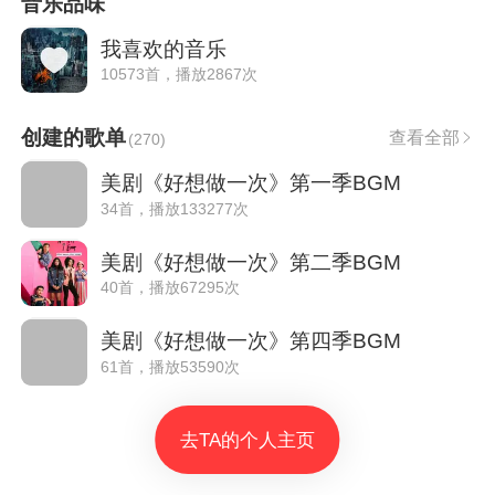
音乐品味
我喜欢的音乐
10573首，播放2867次
创建的歌单
查看全部
(
270
)
美剧《好想做一次》第一季BGM
34首，播放133277次
美剧《好想做一次》第二季BGM
40首，播放67295次
美剧《好想做一次》第四季BGM
61首，播放53590次
去TA的个人主页