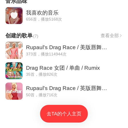
音乐品味
我喜欢的音乐
656首，播放5168次
创建的歌单
查看全部
(
7
)
Rupaul's Drag Race / 美版唇舞歌曲
373首，播放114944次
Drag Race 女团 / 单曲 / Rumix
35首，播放826次
Rupaul's Drag Race / 英版唇舞歌曲
50首，播放716次
去TA的个人主页