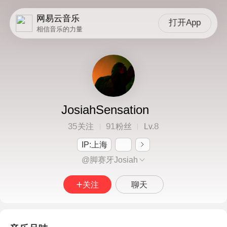
网易云音乐
打开App
相信音乐的力量
JosiahSensation
35
91
8
关注
粉丝
Lv.
IP:上海
@脚赛牙Josiah
关注
聊天