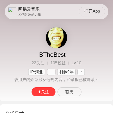
网易云音乐
打开App
相信音乐的力量
BTheBest
22
105
10
关注
粉丝
Lv.
IP:河北
村龄9年
该用户的介绍涉及违规内容，经举报已被屏蔽
关注
聊天