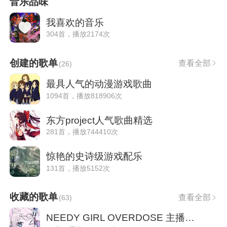
音乐品味
我喜欢的音乐
304首，播放2174次
创建的歌单
查看全部
(
26
)
最具人气的动漫游戏歌曲
1094首，播放818906次
东方project人气歌曲精选
281首，播放744410次
惊艳的史诗级游戏配乐
131首，播放5152次
收藏的歌单
查看全部
(
63
)
NEEDY GIRL OVERDOSE 主播女孩重度依赖