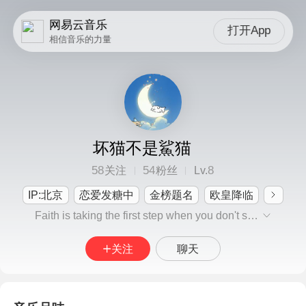
网易云音乐
打开App
相信音乐的力量
坏猫不是鯊猫
58
54
8
关注
粉丝
Lv.
IP:北京
恋爱发糖中
金榜题名
欧皇降临
Faith is taking the first step when you don't see the whole staircase.
关注
聊天