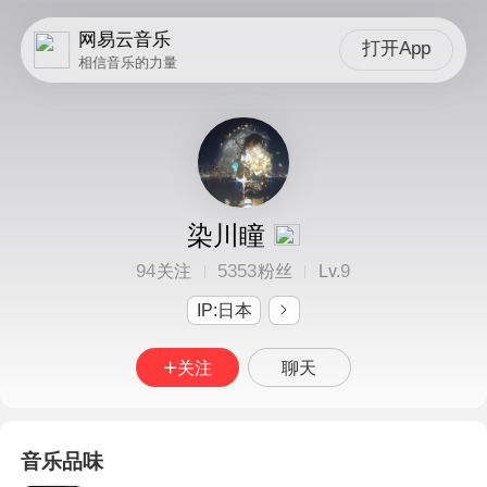
网易云音乐
打开App
相信音乐的力量
染川瞳
94
5353
9
关注
粉丝
Lv.
IP:日本
关注
聊天
音乐品味