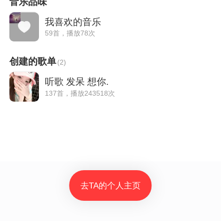
音乐品味
我喜欢的音乐
59首，播放78次
创建的歌单
(
2
)
听歌 发呆 想你.
137首，播放243518次
去TA的个人主页