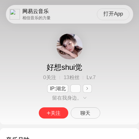
网易云音乐
打开App
相信音乐的力量
好想shui觉
0
13
7
关注
粉丝
Lv.
IP:湖北
留在我身边。
关注
聊天