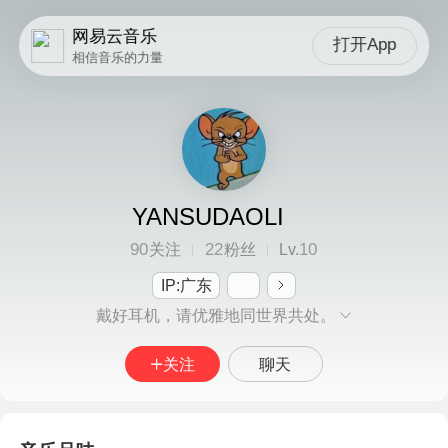
网易云音乐
打开App
相信音乐的力量
YANSUDAOLI
90
22
10
关注
粉丝
Lv.
IP:广东
戴好耳机，请优雅地同世界共处。
关注
聊天