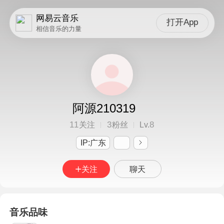
网易云音乐
打开App
相信音乐的力量
阿源210319
11
3
8
关注
粉丝
Lv.
IP:广东
关注
聊天
音乐品味