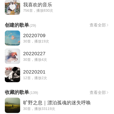
我喜欢的音乐
756首，播放830次
创建的歌单
查看全部
(
29
)
20220709
30首，播放19次
20220227
30首，播放4次
20220201
12首，播放2次
收藏的歌单
查看全部
(
139
)
旷野之息｜漂泊孤魂的迷失呼唤
30首，播放33119次