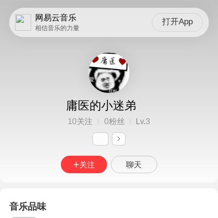
网易云音乐
打开App
相信音乐的力量
庸医的小迷弟
10
0
3
关注
粉丝
Lv.
关注
聊天
音乐品味