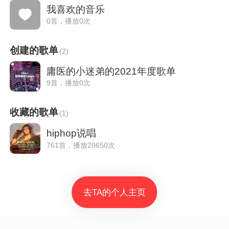
我喜欢的音乐
0首，播放0次
创建的歌单
(
2
)
庸医的小迷弟的2021年度歌单
9首，播放0次
收藏的歌单
(
1
)
hiphop说唱
761首，播放20650次
去TA的个人主页