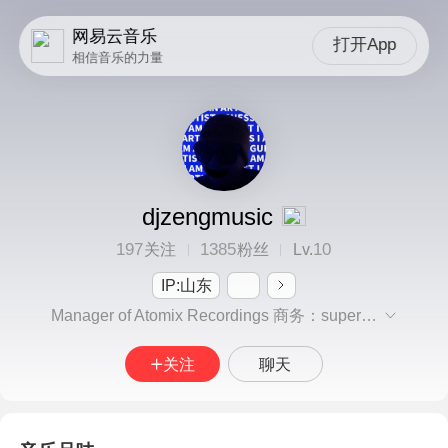
网易云音乐
打开App
相信音乐的力量
djzengmusic
197
1385
10
关注
粉丝
Lv.
IP:山东
Manager of Atomix Recordings 商务：supersweetietrap
关注
聊天