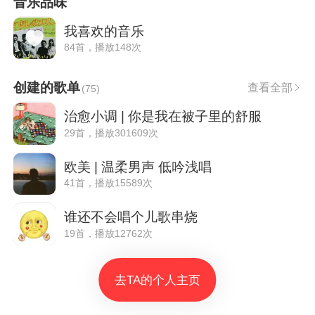
音乐品味
我喜欢的音乐
84首，播放148次
创建的歌单
查看全部
(
75
)
治愈小调 | 你是我在被子里的舒服
29首，播放301609次
欧美 | 温柔男声 低吟浅唱
41首，播放15589次
谁还不会唱个儿歌串烧
19首，播放12762次
去TA的个人主页