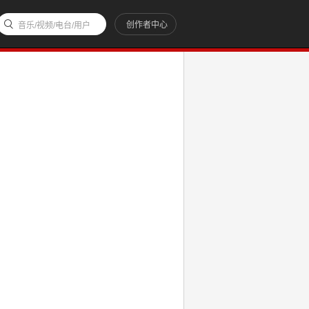
创作者中心
音乐/视频/电台/用户