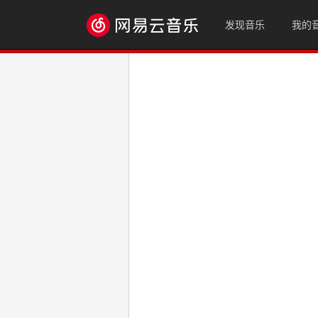
发现音乐
我的