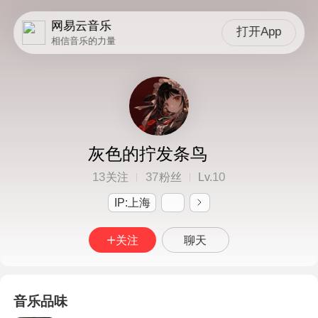
网易云音乐
打开App
相信音乐的力量
灰色的拧发条鸟
13
37
10
关注
粉丝
Lv.
IP:上海
关注
聊天
音乐品味