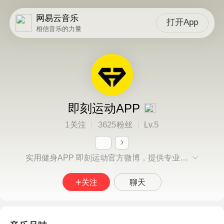
网易云音乐
打开App
相信音乐的力量
即刻运动APP
1
3625
5
关注
粉丝
Lv.
实用健身APP 即刻运动官方微博，提供专业的真人健身视频，个性化定制训练计划，让你足不出户享受一流的科学健身指导。
关注
聊天