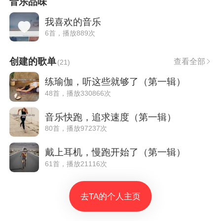
音乐品味
我喜欢的音乐
6首，播放889次
创建的歌单
查看全部
(
21
)
练瑜伽，听这些就够了（第一辑）
48首，播放330866次
音乐快跑，追求速度（第一辑）
80首，播放97237次
戴上耳机，慢跑开始了（第一辑）
61首，播放21116次
去TA的个人主页