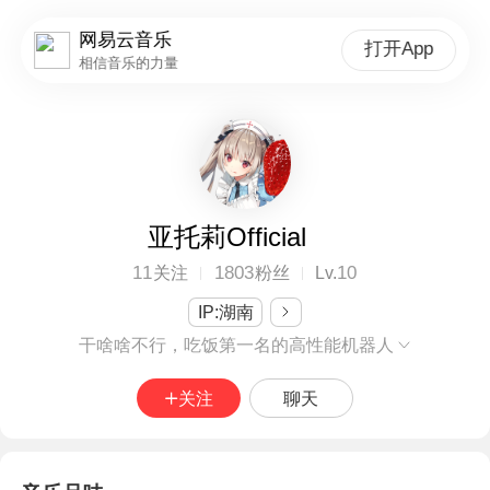
网易云音乐
打开App
相信音乐的力量
亚托莉Official
11
1803
10
关注
粉丝
Lv.
IP:湖南
干啥啥不行，吃饭第一名的高性能机器人
关注
聊天