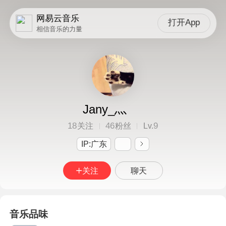
网易云音乐
打开App
相信音乐的力量
Jany_灬
18
46
9
关注
粉丝
Lv.
IP:广东
关注
聊天
音乐品味