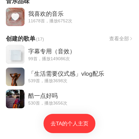
音乐品味
我喜欢的音乐
11678首，播放6752次
创建的歌单
查看全部
(
17
)
字幕专用（音效）
99首，播放149086次
「生活需要仪式感」vlog配乐
539首，播放3698次
酷一点好吗
530首，播放3656次
去TA的个人主页