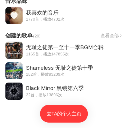
音乐品味
我喜欢的音乐
1770首，播放4702次
创建的歌单
查看全部
(
20
)
无耻之徒第一至十一季BGM合辑
1165首，播放147855次
Shameless 无耻之徒第十季
152首，播放93209次
Black Mirror 黑镜第六季
22首，播放13896次
去TA的个人主页