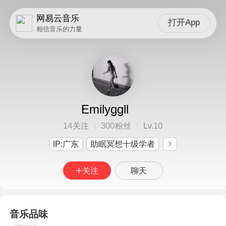
网易云音乐
打开App
相信音乐的力量
Emilyggll
14
300
10
关注
粉丝
Lv.
IP:广东
助眠冥想十级学者
关注
聊天
音乐品味