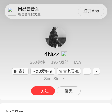
网易云音乐
打开App
相信音乐的力量
4Nizz
268
1957
9
关注
粉丝
Lv.
IP:贵州
R&B爱好者
复古老灵魂
Soul,Stone
关注
聊天