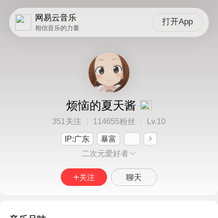
网易云音乐
打开App
相信音乐的力量
烦恼的夏天酱
351
114655
10
关注
粉丝
Lv.
IP:广东
暴富
二次元爱好者
关注
聊天