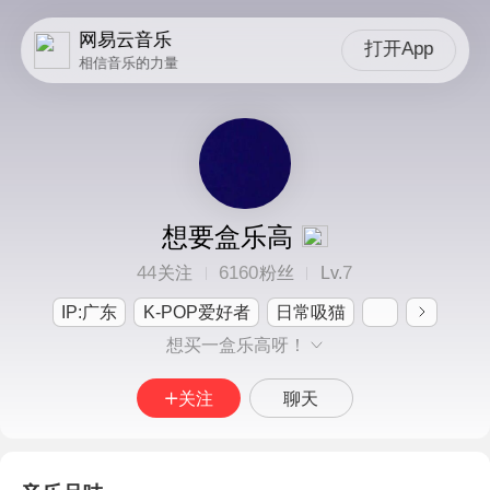
网易云音乐
打开App
相信音乐的力量
想要盒乐高
44
6160
7
关注
粉丝
Lv.
IP:广东
K-POP爱好者
日常吸猫
想买一盒乐高呀！
关注
聊天