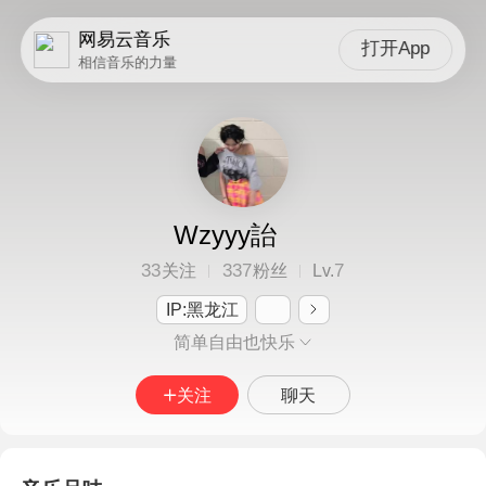
网易云音乐
打开App
相信音乐的力量
Wzyyy詒
33
337
7
关注
粉丝
Lv.
IP:黑龙江
简单自由也快乐
关注
聊天