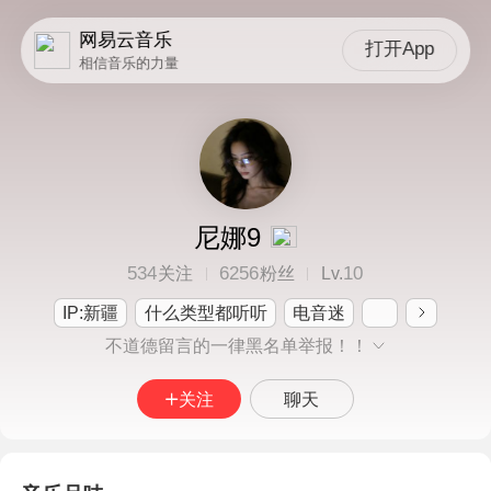
网易云音乐
打开App
相信音乐的力量
尼娜9
534
6256
10
关注
粉丝
Lv.
IP:新疆
什么类型都听听
电音迷
不道德留言的一律黑名单举报！！
关注
聊天