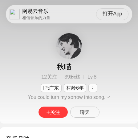
网易云音乐
打开App
相信音乐的力量
秋喵
12
39
8
关注
粉丝
Lv.
IP:广东
村龄6年
You could turn my sorrow into song.
关注
聊天