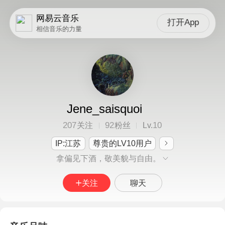
网易云音乐
打开App
相信音乐的力量
Jene_saisquoi
207
92
10
关注
粉丝
Lv.
IP:江苏
尊贵的LV10用户
拿偏见下酒，敬美貌与自由。
关注
聊天