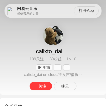
网易云音乐
打开App
相信音乐的力量
calixto_dai
109
39
10
关注
粉丝
Lv.
IP:湖南
calixto_dai on cloud/主女声/偏执
关注
聊天