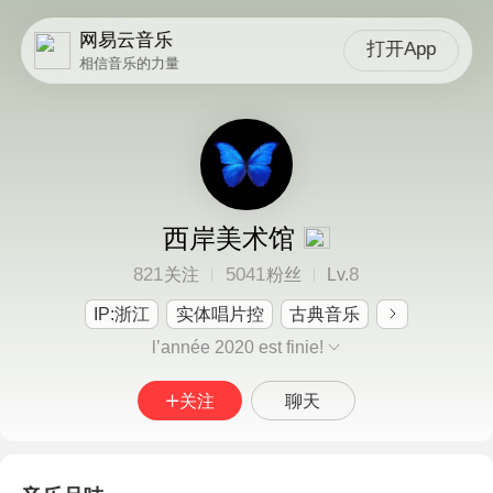
网易云音乐
打开App
相信音乐的力量
西岸美术馆
821
5041
8
关注
粉丝
Lv.
IP:浙江
实体唱片控
古典音乐
l’année 2020 est finie!
关注
聊天