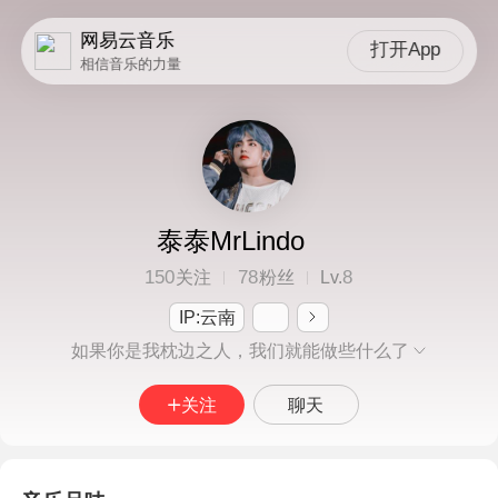
网易云音乐
打开App
相信音乐的力量
泰泰MrLindo
150
78
8
关注
粉丝
Lv.
IP:云南
如果你是我枕边之人，我们就能做些什么了
关注
聊天