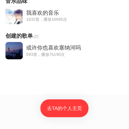
音乐品味
我喜欢的音乐
1632首，播放16945次
创建的歌单
(
2
)
或许你也喜欢塞纳河吗
593首，播放76190次
去TA的个人主页