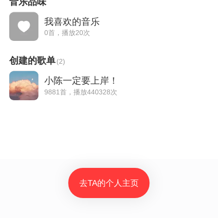
音乐品味
我喜欢的音乐
0首，播放20次
创建的歌单
(
2
)
小陈一定要上岸！
9881首，播放440328次
去TA的个人主页