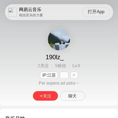
网易云音乐
打开App
相信音乐的力量
190lz_
2
5
9
关注
粉丝
Lv.
IP:江苏
Per aspera ad astra
关注
聊天