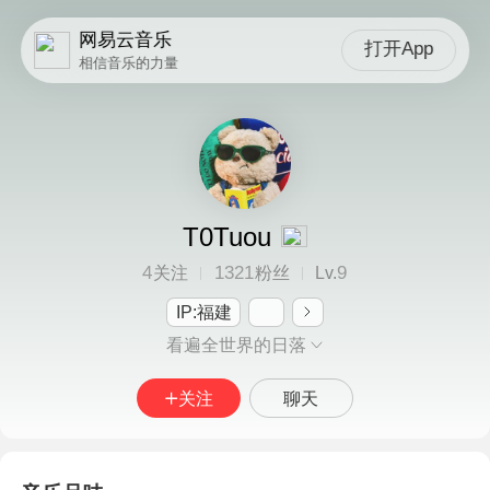
网易云音乐
打开App
相信音乐的力量
T0Tuou
4
1321
9
关注
粉丝
Lv.
IP:福建
看遍全世界的日落
关注
聊天