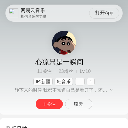
网易云音乐
打开App
相信音乐的力量
心凉只是一瞬间
11
23
10
关注
粉丝
Lv.
IP:新疆
轻音乐
静下来的时候 我都不知道自己是看开了，还是对什么都失去了兴趣
关注
聊天