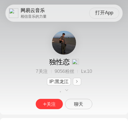
网易云音乐
打开App
相信音乐的力量
独性恋
7
9056
10
关注
粉丝
Lv.
IP:黑龙江
。
关注
聊天