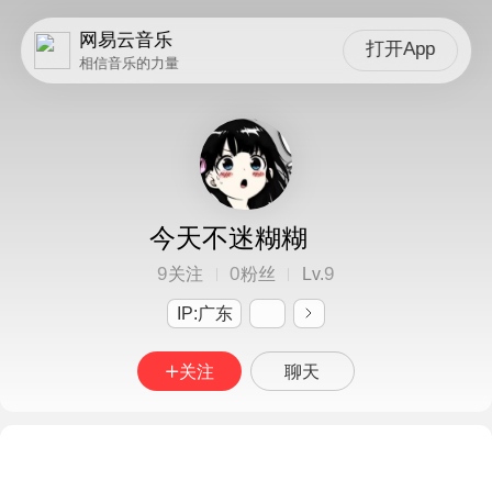
网易云音乐
打开App
相信音乐的力量
今天不迷糊糊
9
0
9
关注
粉丝
Lv.
IP:广东
关注
聊天