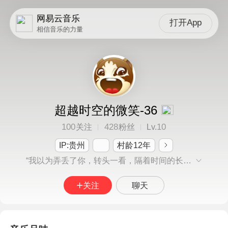
网易云音乐
打开App
相信音乐的力量
超越时空的微笑-36
100
428
10
关注
粉丝
Lv.
IP:贵州
村龄12年
“我以为弄丢了你，转头一看，隔着时间的长流，原来你站在轮回的起点对着我微笑”
关注
聊天