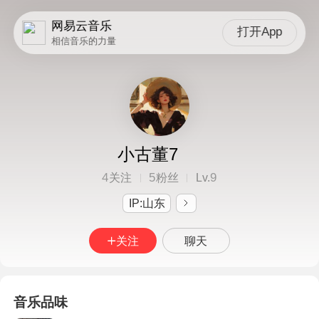
网易云音乐
打开App
相信音乐的力量
小古董7
4
5
9
关注
粉丝
Lv.
IP:山东
关注
聊天
音乐品味