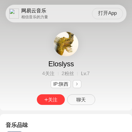
网易云音乐
打开App
相信音乐的力量
Eloslyss
4
2
7
关注
粉丝
Lv.
IP:陕西
关注
聊天
音乐品味