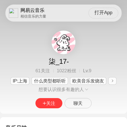
网易云音乐
打开App
相信音乐的力量
柒_17-
61
1022
9
关注
粉丝
Lv.
IP:上海
什么类型都听听
欧美音乐发烧友
想要认识很多有趣的人
关注
聊天