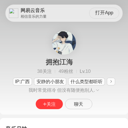
网易云音乐
打开App
相信音乐的力量
拥抱江海
38
49
10
关注
粉丝
Lv.
IP:广西
安静的小朋友
什么类型都听听
我时常觉得冷 但没有随便抱别人.
关注
聊天