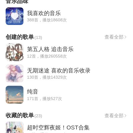
音乐品味
我喜欢的音乐
388首，播放18608次
创建的歌单
查看全部
(
13
)
第五人格 追击音乐
12首，播放260558次
无期迷途 喜欢的音乐收录
130首，播放14329次
纯音
171首，播放527次
收藏的歌单
查看全部
(
23
)
超时空辉夜姬！OST合集