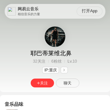
网易云音乐
打开App
相信音乐的力量
耶巴蒂莱维北鼻
32
6
10
关注
粉丝
Lv.
IP:重庆
关注
聊天
音乐品味