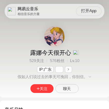
网易云音乐
打开App
相信音乐的力量
露娜今天很开心
529
576
10
关注
粉丝
Lv.
IP:广东
假如人们说过去的事无可挽回，你别信。
关注
聊天