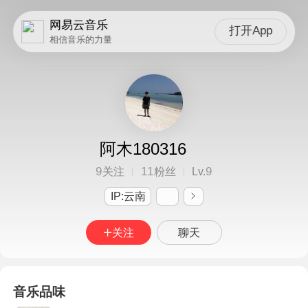
网易云音乐
打开App
相信音乐的力量
阿木180316
9
11
9
关注
粉丝
Lv.
IP:云南
关注
聊天
音乐品味