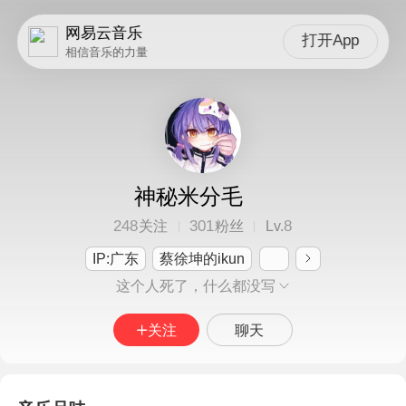
网易云音乐
打开App
相信音乐的力量
神秘米分毛
248
301
8
关注
粉丝
Lv.
IP:广东
蔡徐坤的ikun
这个人死了，什么都没写
关注
聊天