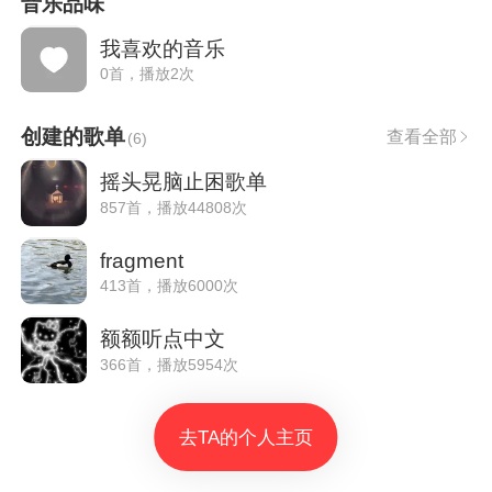
音乐品味
我喜欢的音乐
0首，播放2次
创建的歌单
查看全部
(
6
)
摇头晃脑止困歌单
857首，播放44808次
fragment
413首，播放6000次
额额听点中文
366首，播放5954次
去TA的个人主页