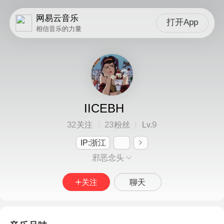
网易云音乐
打开App
相信音乐的力量
IICEBH
32
23
9
关注
粉丝
Lv.
IP:浙江
邪恶念头
关注
聊天